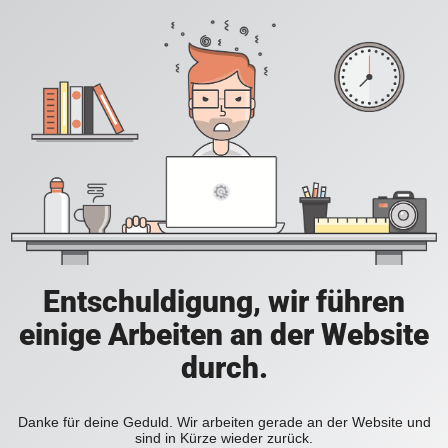
Entschuldigung, wir führen
einige Arbeiten an der Website
durch.
Danke für deine Geduld. Wir arbeiten gerade an der Website und
sind in Kürze wieder zurück.