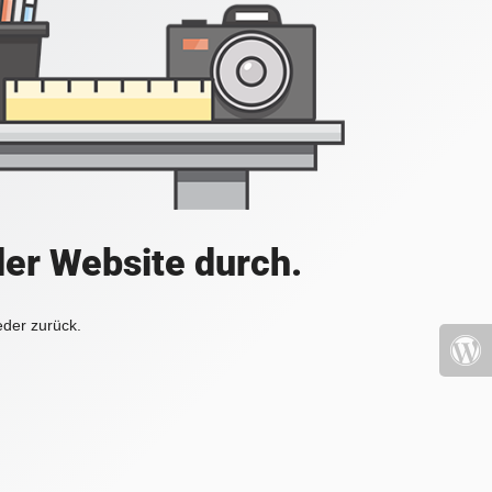
der Website durch.
eder zurück.