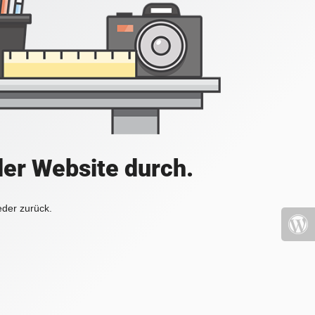
der Website durch.
eder zurück.